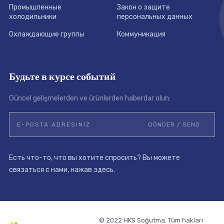
Промышленные
Закон о защите
холодильники
персональных данных
Охлаждающие группы
Коммуникация
Будьте в курсе событий
Güncel gelişmelerden ve ürünlerden haberdar olun:
Есть что-то, что вы хотите спросить? Вы можете
связаться с нами, нажав здесь.
© 2022 HKS Soğutma. Tüm hakları