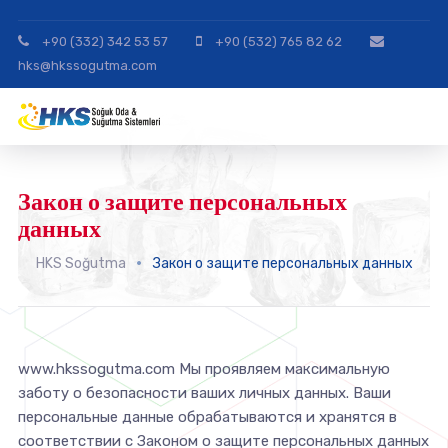
+90 (332) 342 53 57
+90 (532) 765 82 62
hks@hkssogutma.com
Закон о защите персональных
данных
HKS Soğutma
Закон о защите персональных данных
www.hkssogutma.com Мы проявляем максимальную
заботу о безопасности ваших личных данных. Ваши
персональные данные обрабатываются и хранятся в
соответствии с Законом о защите персональных данных