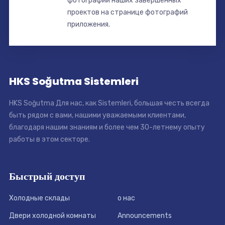
фотографии наших завершенных
проектов на странице фотографий
приложения.
HKS Soğutma Sistemleri
HKS Soğutma Для нас, как Sistemleri, большая честь всегда
быть рядом с вами, нашими уважаемыми клиентами,
благодаря нашим знаниям и более чем 30-летнему опыту
работы в этом секторе.
Быстрый доступ
Холодные склады
о нас
Двери холодной комнаты
Announcements