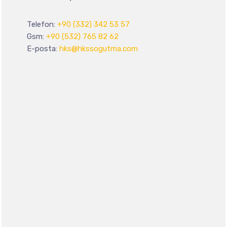
Telefon:
+90 (332) 342 53 57
Gsm:
+90 (532) 765 82 62
E-posta:
hks@hkssogutma.com