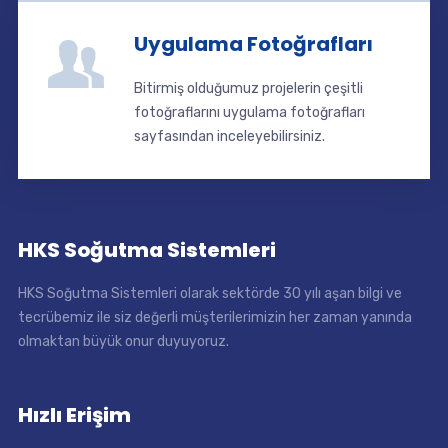
Uygulama Fotoğrafları
Bitirmiş olduğumuz projelerin çeşitli
fotoğraflarını uygulama fotoğrafları
sayfasından inceleyebilirsiniz.
HKS Soğutma Sistemleri
HKS Soğutma Sistemleri olarak sektörde 30 yılı aşan bilgi ve
tecrübemiz ile siz değerli müşterilerimizin her zaman yanında
olmaktan büyük onur duyuyoruz.
Hızlı Erişim