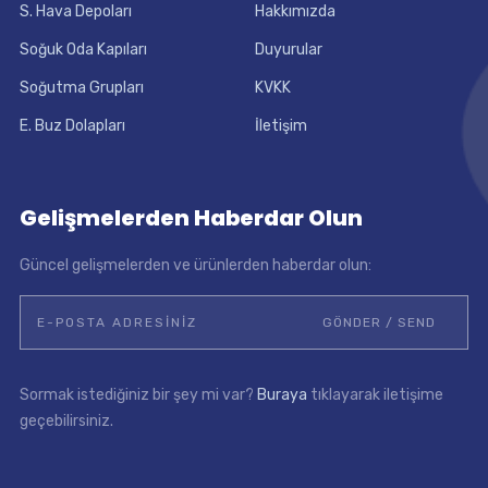
S. Hava Depoları
Hakkımızda
Soğuk Oda Kapıları
Duyurular
Soğutma Grupları
KVKK
E. Buz Dolapları
İletişim
Gelişmelerden Haberdar Olun
Güncel gelişmelerden ve ürünlerden haberdar olun:
Sormak istediğiniz bir şey mi var?
Buraya
tıklayarak iletişime
geçebilirsiniz.