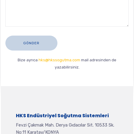
Bize ayrıca
hks@hkssogutma.com
mail adresinden de
yazabilirsiniz.
HKS Endüstriyel Soğutma Sistemleri
Fevzi Çakmak Mah. Derya Gıdacılar Sit. 10533 Sk.
No:11 Karatay/KONYA