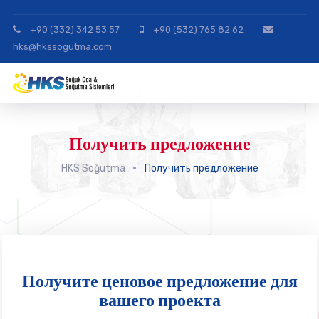
+90 (332) 342 53 57
+90 (532) 765 82 62
hks@hkssogutma.com
Получить предложение
HKS Soğutma
Получить предложение
Получите ценовое предложение для
вашего проекта