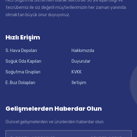
HKS Soğutma Sistemleri olarak sektörde 30 yılı aşan bilgi ve
tecrübemiz ile siz değerli müşterilerimizin her zaman yanında
olmaktan büyük onur duyuyoruz.
Hızlı Erişim
S. Hava Depoları
Hakkımızda
Soğuk Oda Kapıları
Duyurular
Soğutma Grupları
KVKK
E. Buz Dolapları
İletişim
Gelişmelerden Haberdar Olun
Güncel gelişmelerden ve ürünlerden haberdar olun: